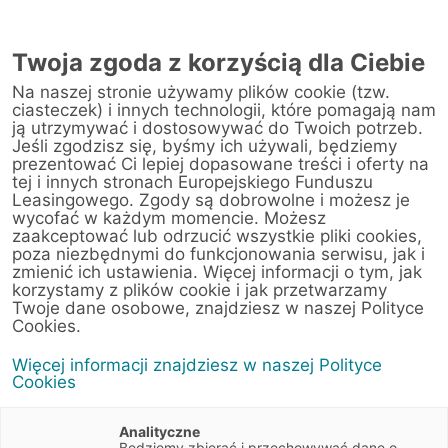
Twoja zgoda z korzyścią dla Ciebie
Na naszej stronie używamy plików cookie (tzw.
ciasteczek) i innych technologii, które pomagają nam
ją utrzymywać i dostosowywać do Twoich potrzeb.
Jeśli zgodzisz się, byśmy ich używali, będziemy
prezentować Ci lepiej dopasowane treści i oferty na
tej i innych stronach Europejskiego Funduszu
Leasingowego. Zgody są dobrowolne i możesz je
wycofać w każdym momencie. Możesz
zaakceptować lub odrzucić wszystkie pliki cookies,
poza niezbędnymi do funkcjonowania serwisu, jak i
zmienić ich ustawienia. Więcej informacji o tym, jak
korzystamy z plików cookie i jak przetwarzamy
Twoje dane osobowe, znajdziesz w naszej Polityce
Cookies.
Więcej informacji znajdziesz w naszej Polityce
Cookies
Analityczne
Będziemy zbierać i przechowywać dane o