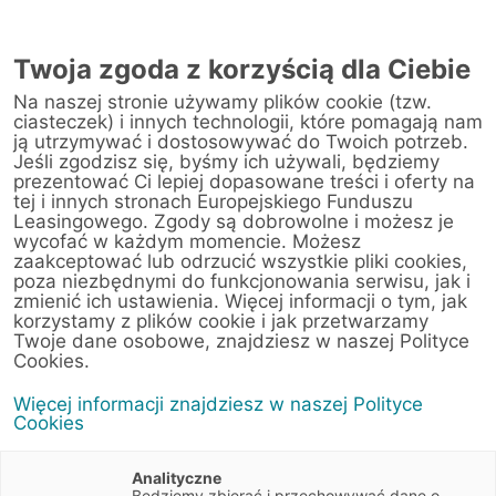
Twoja zgoda z korzyścią dla Ciebie
Na naszej stronie używamy plików cookie (tzw.
ciasteczek) i innych technologii, które pomagają nam
ją utrzymywać i dostosowywać do Twoich potrzeb.
Jeśli zgodzisz się, byśmy ich używali, będziemy
prezentować Ci lepiej dopasowane treści i oferty na
tej i innych stronach Europejskiego Funduszu
Leasingowego. Zgody są dobrowolne i możesz je
wycofać w każdym momencie. Możesz
zaakceptować lub odrzucić wszystkie pliki cookies,
poza niezbędnymi do funkcjonowania serwisu, jak i
zmienić ich ustawienia. Więcej informacji o tym, jak
korzystamy z plików cookie i jak przetwarzamy
Twoje dane osobowe, znajdziesz w naszej Polityce
Cookies.
Więcej informacji znajdziesz w naszej Polityce
Cookies
Analityczne
Będziemy zbierać i przechowywać dane o