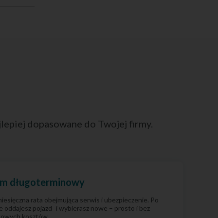
ajlepiej dopasowane do Twojej firmy.
m długoterminowy
miesięczna rata obejmująca serwis i ubezpieczenie. Po
 oddajesz pojazd i wybierasz nowe – prosto i bez
owych kosztów.