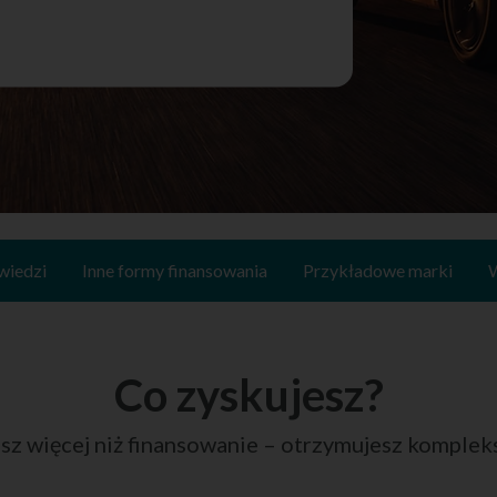
wiedzi
Inne formy finansowania
Przykładowe marki
W
Co zyskujesz?
esz więcej niż finansowanie – otrzymujesz komplek