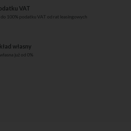
podatku VAT
 do 100% podatku VAT od rat leasingowych
kład własny
własna już od 0%