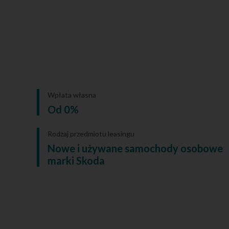
Wpłata własna
Od 0%
Rodzaj przedmiotu leasingu
Nowe i używane samochody osobowe
marki Skoda