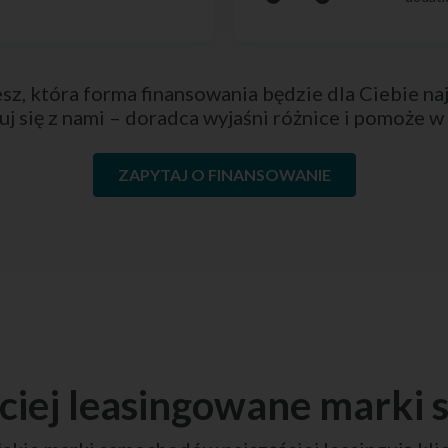
sz, która forma finansowania będzie dla Ciebie na
uj się z nami – doradca wyjaśni różnice i pomoże w
ZAPYTAJ O FINANSOWANIE
ściej leasingowane mark