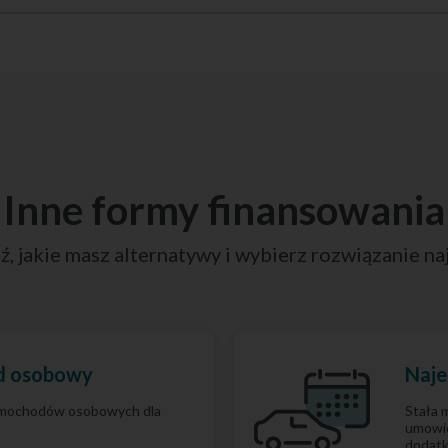
Inne formy finansowania
ź, jakie masz alternatywy i wybierz rozwiązanie n
d osobowy
Naje
samochodów osobowych dla
Stała 
umowie
dodatk