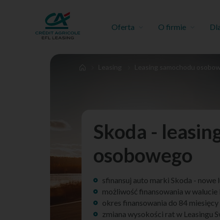
Oferta
O firmie
Dl
Leasing
Leasing samochodu osobo
Skoda - leasi
osobowego
sfinansuj auto marki Skoda - nowe
możliwość finansowania w waluci
okres finansowania do 84 miesięcy
zmiana wysokości rat w Leasingu