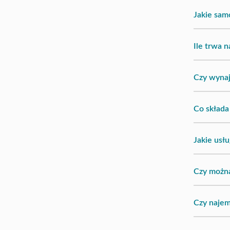
Jakie sa
Ile trwa
Czy wyna
Co składa
Jakie usł
Czy możn
Czy najem