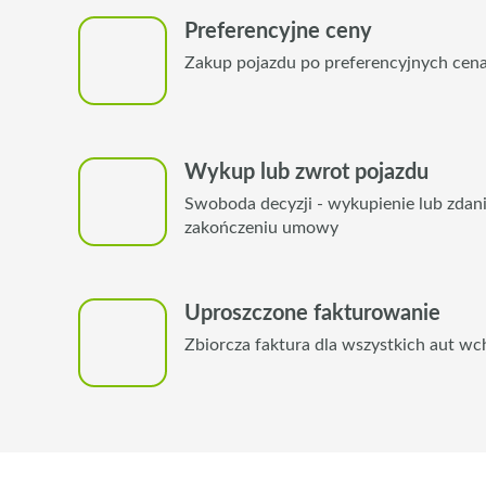
Preferencyjne ceny
Zakup pojazdu po preferencyjnych cen
Wykup lub zwrot pojazdu
Swoboda decyzji - wykupienie lub zdan
zakończeniu umowy
Uproszczone fakturowanie
Zbiorcza faktura dla wszystkich aut wc