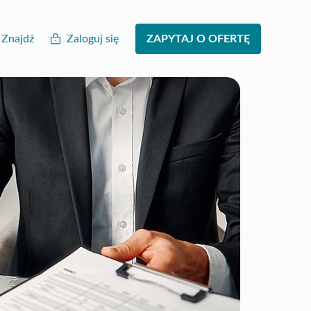
Znajdź
Zaloguj się
ZAPYTAJ O OFERTĘ