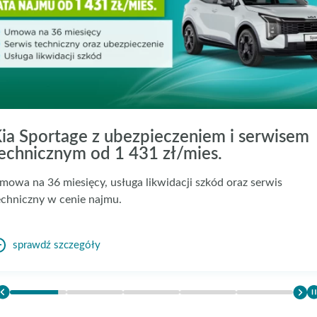
ia Sportage z ubezpieczeniem i serwisem
echnicznym od 1 431 zł/mies.
mowa na 36 miesięcy, usługa likwidacji szkód oraz serwis
echniczny w cenie najmu.
sprawdź szczegóły