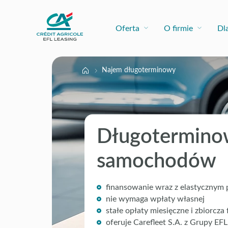
Oferta
O firmie
Dl
Najem długoterminowy
Długotermino
samochodów
finansowanie wraz z elastycznym
nie wymaga wpłaty własnej
stałe opłaty miesięczne i zbiorcza 
oferuje Carefleet S.A. z Grupy EFL