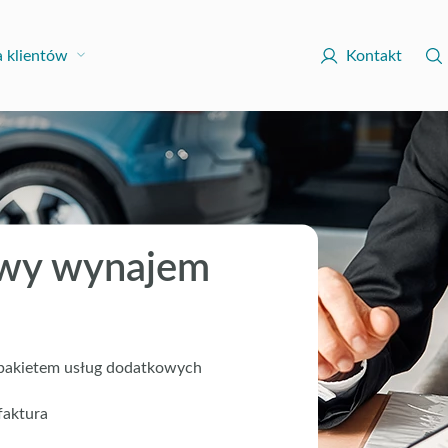
a klientów
Kontakt
wy wynajem
 pakietem usług dodatkowych
faktura