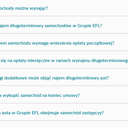
mochody można wynająć?
 najem długoterminowy samochodów w Grupie EFL?
jem samochodu wymaga wniesienia opłaty początkowej?
 się na opłaty miesięczne w ramach wynajmu długoterminoweg
ugi dodatkowe może objąć najem długoterminowy aut?
a wykupić samochód na koniec umowy?
 auta w Grupie EFL obejmuje samochód zastępczy?