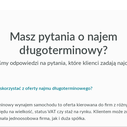
Masz pytania o najem
długoterminowy?
śmy odpowiedzi na pytania, które klienci zadają najc
skorzystać z oferty najmu długoterminowego?
inowy wynajem samochodu to oferta kierowana do firm z różn
lędu na wielkość, status VAT czy staż na rynku. Klientem może z
ała jednoosobowa firma, jak i duża spółka.