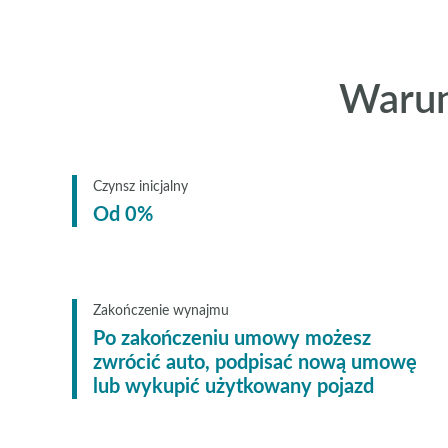
Warun
Czynsz inicjalny
Od 0%
Zakończenie wynajmu
Po zakończeniu umowy możesz
zwrócić auto, podpisać nową umowę
lub wykupić użytkowany pojazd