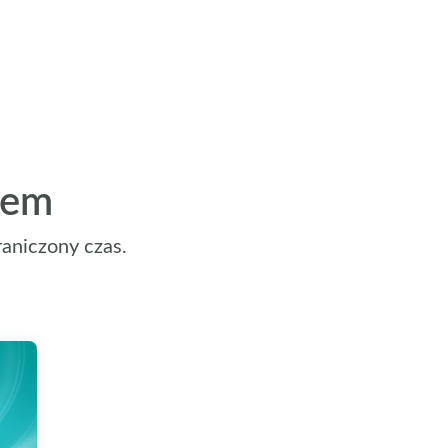
jem
aniczony czas.