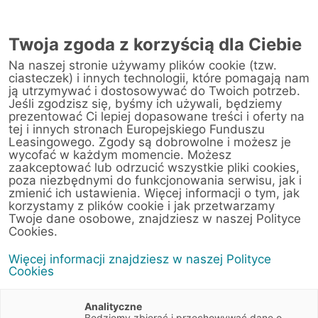
Twoja zgoda z korzyścią dla Ciebie
Na naszej stronie używamy plików cookie (tzw.
ciasteczek) i innych technologii, które pomagają nam
ją utrzymywać i dostosowywać do Twoich potrzeb.
Jeśli zgodzisz się, byśmy ich używali, będziemy
prezentować Ci lepiej dopasowane treści i oferty na
tej i innych stronach Europejskiego Funduszu
Leasingowego. Zgody są dobrowolne i możesz je
wycofać w każdym momencie. Możesz
zaakceptować lub odrzucić wszystkie pliki cookies,
poza niezbędnymi do funkcjonowania serwisu, jak i
zmienić ich ustawienia. Więcej informacji o tym, jak
korzystamy z plików cookie i jak przetwarzamy
Twoje dane osobowe, znajdziesz w naszej Polityce
Cookies.
Więcej informacji znajdziesz w naszej Polityce
Cookies
Analityczne
Będziemy zbierać i przechowywać dane o