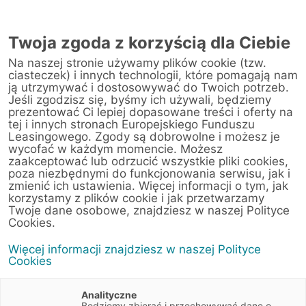
Twoja zgoda z korzyścią dla Ciebie
Na naszej stronie używamy plików cookie (tzw.
ciasteczek) i innych technologii, które pomagają nam
ją utrzymywać i dostosowywać do Twoich potrzeb.
Jeśli zgodzisz się, byśmy ich używali, będziemy
prezentować Ci lepiej dopasowane treści i oferty na
tej i innych stronach Europejskiego Funduszu
Leasingowego. Zgody są dobrowolne i możesz je
wycofać w każdym momencie. Możesz
zaakceptować lub odrzucić wszystkie pliki cookies,
poza niezbędnymi do funkcjonowania serwisu, jak i
zmienić ich ustawienia. Więcej informacji o tym, jak
korzystamy z plików cookie i jak przetwarzamy
Twoje dane osobowe, znajdziesz w naszej Polityce
Cookies.
Więcej informacji znajdziesz w naszej Polityce
Cookies
Analityczne
Będziemy zbierać i przechowywać dane o