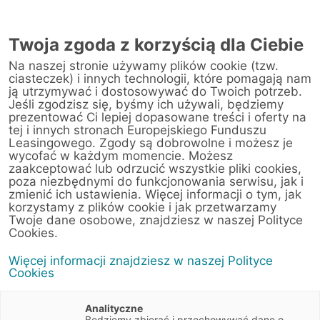
Twoja zgoda z korzyścią dla Ciebie
Na naszej stronie używamy plików cookie (tzw.
ciasteczek) i innych technologii, które pomagają nam
ją utrzymywać i dostosowywać do Twoich potrzeb.
Jeśli zgodzisz się, byśmy ich używali, będziemy
prezentować Ci lepiej dopasowane treści i oferty na
tej i innych stronach Europejskiego Funduszu
Leasingowego. Zgody są dobrowolne i możesz je
wycofać w każdym momencie. Możesz
zaakceptować lub odrzucić wszystkie pliki cookies,
poza niezbędnymi do funkcjonowania serwisu, jak i
zmienić ich ustawienia. Więcej informacji o tym, jak
korzystamy z plików cookie i jak przetwarzamy
Twoje dane osobowe, znajdziesz w naszej Polityce
Cookies.
Więcej informacji znajdziesz w naszej Polityce
Cookies
Analityczne
Będziemy zbierać i przechowywać dane o