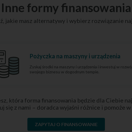
Inne formy finansowania
ź, jakie masz alternatywy i wybierz rozwiązanie n
Pożyczka na maszyny i urządzenia
Zyskaj środki na maszyny i urządzenia i inwestuj w rozwó
swojego biznesu w dogodnym tempie.
sz, która forma finansowania będzie dla Ciebie na
uj się z nami – doradca wyjaśni różnice i pomoże w
ZAPYTAJ O FINANSOWANIE