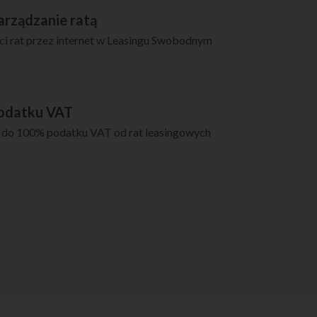
arządzanie ratą
i rat przez internet w Leasingu Swobodnym
podatku VAT
 do 100% podatku VAT od rat leasingowych