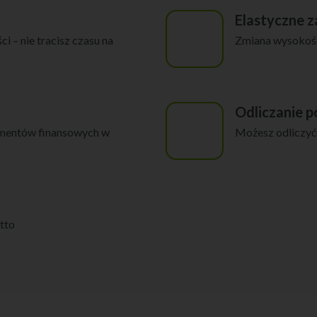
Elastyczne z
i – nie tracisz czasu na
Zmiana wysokośc
Odliczanie 
umentów finansowych w
Możesz odliczyć
tto