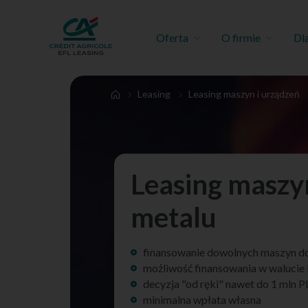
Oferta
O firmie
Dl
Leasing
Leasing maszyn i urządzeń
Leasing maszy
metalu
finansowanie dowolnych maszyn d
możliwość finansowania w walucie
decyzja "od ręki" nawet do 1 mln 
minimalna wpłata własna