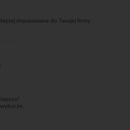
ajlepiej dopasowane do Twojej firmy.
j
jlepsza?
 wyborze.