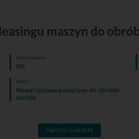
leasingu maszyn do obrób
Wpłata własna
0%
Sprzęt
Nowe i używane maszyny do obróbki
metalu
ZAPYTAJ O OFERTĘ