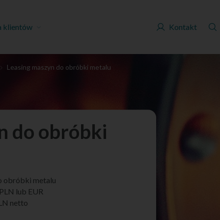
a klientów
Kontakt
Leasing maszyn do obróbki metalu
n do obróbki
o obróbki metalu
 PLN lub EUR
PLN netto