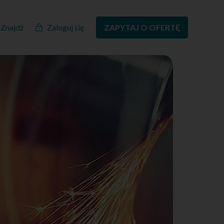
Znajdź
Zaloguj się
ZAPYTAJ O OFERTĘ