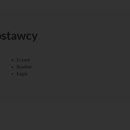
ostawcy
Eckert
Brother
Eagle