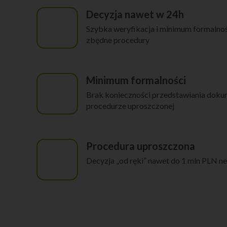
Decyzja nawet w 24h
Szybka weryfikacja i minimum formalnośc
zbędne procedury
Minimum formalności
Brak konieczności przedstawiania dok
procedurze uproszczonej
Procedura uproszczona
Decyzja „od ręki” nawet do 1 mln PLN ne