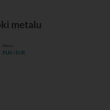
ki metalu
Waluta
PLN / EUR