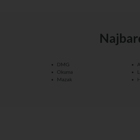
Najbar
DMG
Okuma
L
Mazak