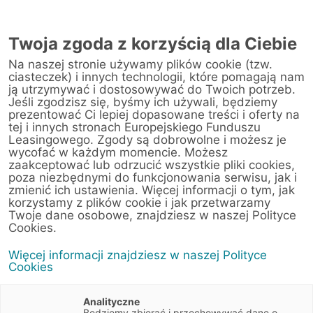
Twoja zgoda z korzyścią dla Ciebie
Na naszej stronie używamy plików cookie (tzw.
ciasteczek) i innych technologii, które pomagają nam
ją utrzymywać i dostosowywać do Twoich potrzeb.
Jeśli zgodzisz się, byśmy ich używali, będziemy
prezentować Ci lepiej dopasowane treści i oferty na
tej i innych stronach Europejskiego Funduszu
Leasingowego. Zgody są dobrowolne i możesz je
wycofać w każdym momencie. Możesz
zaakceptować lub odrzucić wszystkie pliki cookies,
poza niezbędnymi do funkcjonowania serwisu, jak i
zmienić ich ustawienia. Więcej informacji o tym, jak
korzystamy z plików cookie i jak przetwarzamy
Twoje dane osobowe, znajdziesz w naszej Polityce
Cookies.
Więcej informacji znajdziesz w naszej Polityce
Cookies
Analityczne
Będziemy zbierać i przechowywać dane o