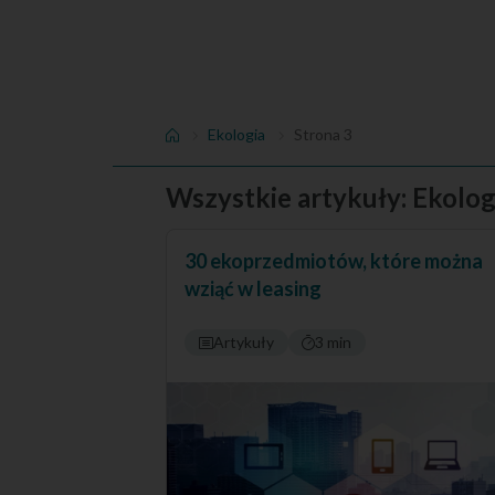
Ekologia
Strona 3
Wszystkie artykuły: Ekologi
30 ekoprzedmiotów, które można
wziąć w leasing
Artykuły
3 min