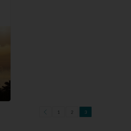
1
2
3