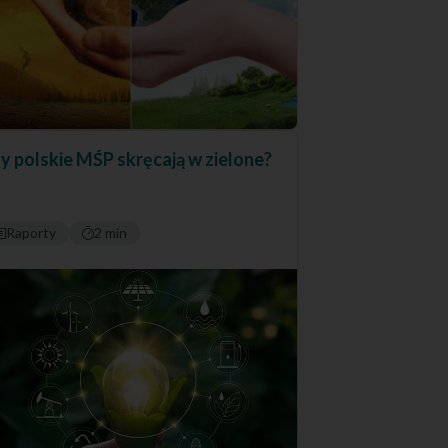
y polskie MŚP skręcają w zielone?
Raporty
2 min