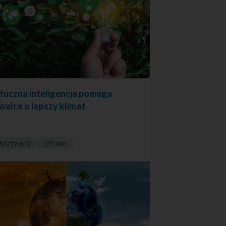
tuczna inteligencja pomaga
walce o lepszy klimat
Artykuły
4 min