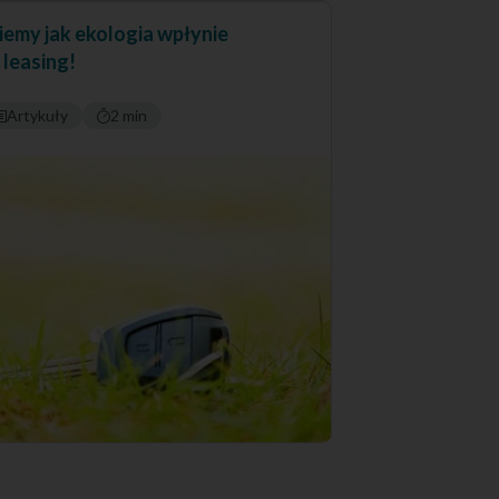
emy jak ekologia wpłynie
 leasing!
Artykuły
2 min