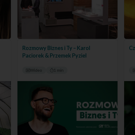
Rozmowy Biznes i Ty – Karol
Cz
Paciorek & Przemek Pyziel
Wideo
1 min