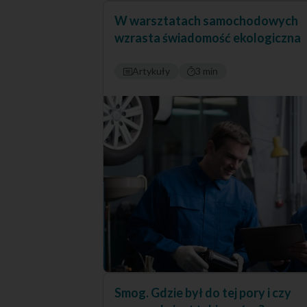
W warsztatach samochodowych
wzrasta świadomość ekologiczna
Artykuły
3 min
Smog. Gdzie był do tej pory i czy