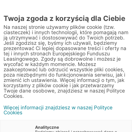
Twoja zgoda z korzyścią dla Ciebie
Na naszej stronie używamy plików cookie (tzw.
ciasteczek) i innych technologii, które pomagają nam
ją utrzymywać i dostosowywać do Twoich potrzeb.
Jeśli zgodzisz się, byśmy ich używali, będziemy
prezentować Ci lepiej dopasowane treści i oferty na
tej i innych stronach Europejskiego Funduszu
Leasingowego. Zgody są dobrowolne i możesz je
wycofać w każdym momencie. Możesz
zaakceptować lub odrzucić wszystkie pliki cookies,
poza niezbędnymi do funkcjonowania serwisu, jak i
zmienić ich ustawienia. Więcej informacji o tym, jak
korzystamy z plików cookie i jak przetwarzamy
Twoje dane osobowe, znajdziesz w naszej Polityce
Cookies.
Więcej informacji znajdziesz w naszej Polityce
Cookies
Analityczne
Będziemy zbierać i przechowywać dane o