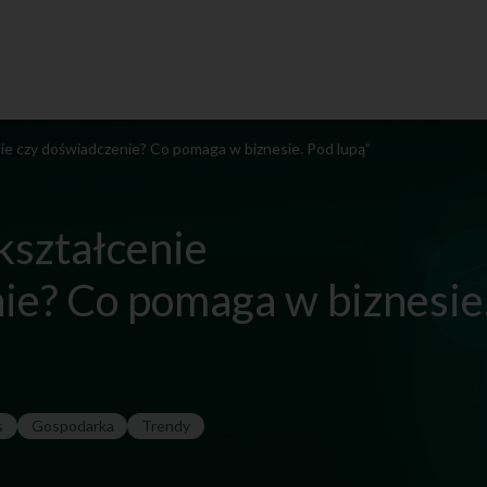
ie czy doświadczenie? Co pomaga w biznesie. Pod lupą”
kształcenie
ie? Co pomaga w biznesie
s
Gospodarka
Trendy