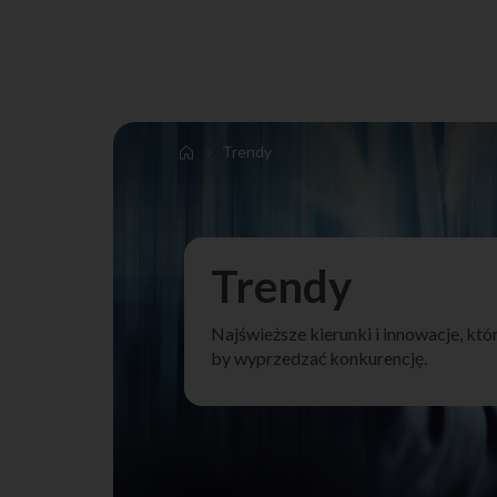
Trendy
Trendy
Najświeższe kierunki i innowacje, kt
by wyprzedzać konkurencję.