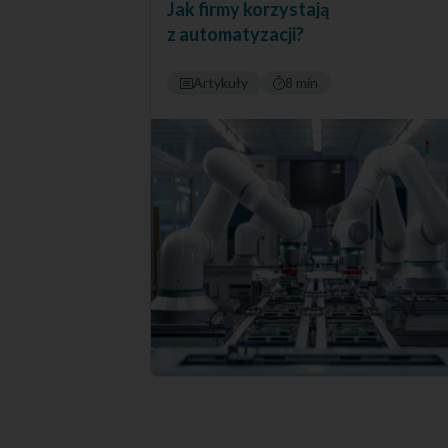
Jak firmy korzystają
z automatyzacji?
Artykuły
8 min