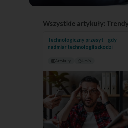
Wszystkie artykuły: Trendy
Technologiczny przesyt – gdy
nadmiar technologii szkodzi
Artykuły
4 min