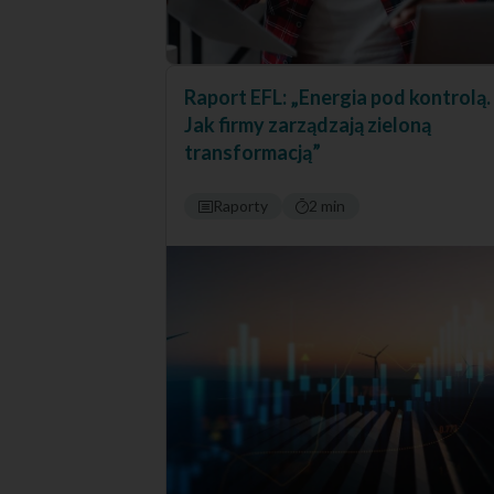
Raport EFL: „Energia pod kontrolą.
Jak firmy zarządzają zieloną
transformacją”
Raporty
2 min