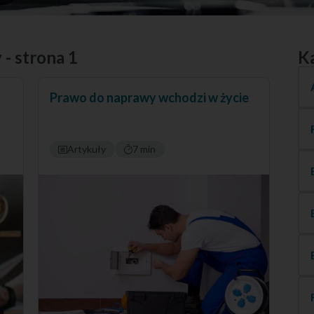
 - strona 1
K
Prawo do naprawy wchodzi w życie
Artykuły
7 min