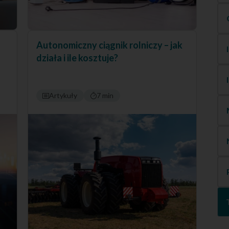
Autonomiczny ciągnik rolniczy – jak
działa i ile kosztuje?
Artykuły
7 min