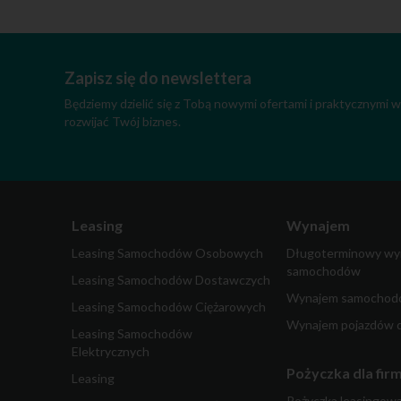
Zapisz się do newslettera
Będziemy dzielić się z Tobą nowymi ofertami i praktycznymi
rozwijać Twój biznes.
Leasing
Wynajem
Leasing Samochodów Osobowych
Długoterminowy wy
samochodów
Leasing Samochodów Dostawczych
Wynajem samochodó
Leasing Samochodów Ciężarowych
Wynajem pojazdów 
Leasing Samochodów
Elektrycznych
Pożyczka dla fir
Leasing
Pożyczka leasingow