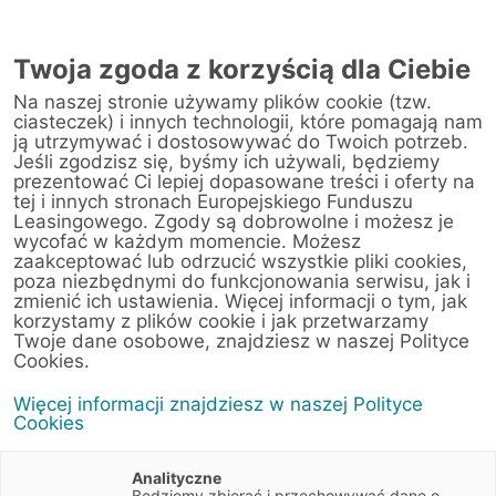
Twoja zgoda z korzyścią dla Ciebie
Na naszej stronie używamy plików cookie (tzw.
ciasteczek) i innych technologii, które pomagają nam
ją utrzymywać i dostosowywać do Twoich potrzeb.
Jeśli zgodzisz się, byśmy ich używali, będziemy
prezentować Ci lepiej dopasowane treści i oferty na
tej i innych stronach Europejskiego Funduszu
Leasingowego. Zgody są dobrowolne i możesz je
wycofać w każdym momencie. Możesz
zaakceptować lub odrzucić wszystkie pliki cookies,
poza niezbędnymi do funkcjonowania serwisu, jak i
zmienić ich ustawienia. Więcej informacji o tym, jak
korzystamy z plików cookie i jak przetwarzamy
Twoje dane osobowe, znajdziesz w naszej Polityce
Cookies.
Więcej informacji znajdziesz w naszej Polityce
Cookies
Analityczne
Będziemy zbierać i przechowywać dane o