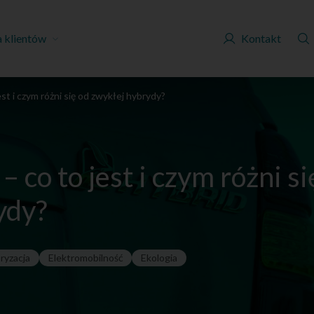
a klientów
Kontakt
est i czym różni się od zwykłej hybrydy?
 co to jest i czym różni si
ydy?
ryzacja
Elektromobilność
Ekologia