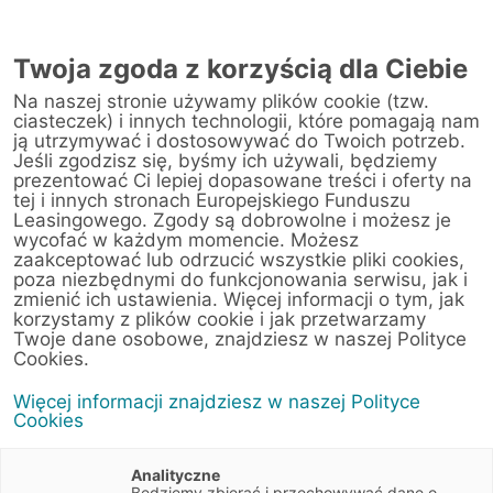
Twoja zgoda z korzyścią dla Ciebie
Na naszej stronie używamy plików cookie (tzw.
ciasteczek) i innych technologii, które pomagają nam
ją utrzymywać i dostosowywać do Twoich potrzeb.
Jeśli zgodzisz się, byśmy ich używali, będziemy
prezentować Ci lepiej dopasowane treści i oferty na
tej i innych stronach Europejskiego Funduszu
Leasingowego. Zgody są dobrowolne i możesz je
wycofać w każdym momencie. Możesz
zaakceptować lub odrzucić wszystkie pliki cookies,
poza niezbędnymi do funkcjonowania serwisu, jak i
zmienić ich ustawienia. Więcej informacji o tym, jak
8 października 2025
korzystamy z plików cookie i jak przetwarzamy
Tablice rejestracyjne w Polsce –
Twoje dane osobowe, znajdziesz w naszej Polityce
Cookies.
wyjaśniamy oznaczenia
Więcej informacji znajdziesz w naszej Polityce
Cookies
Artykuły
5 min
Motoryzacja
Analityczne
Będziemy zbierać i przechowywać dane o