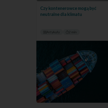
Czy kontenerowce mogą być
neutralne dla klimatu
Artykuły
2 min