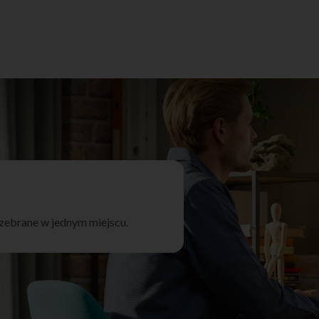
zebrane w jednym miejscu.