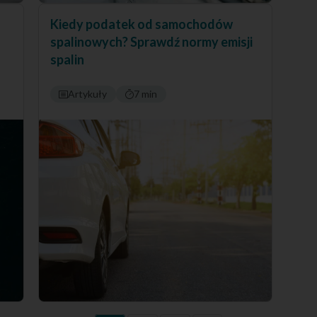
Kiedy podatek od samochodów
spalinowych? Sprawdź normy emisji
spalin
Artykuły
7 min