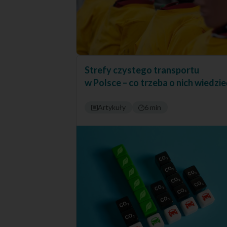
Strefy czystego transportu
w Polsce – co trzeba o nich wiedzie
Artykuły
6 min