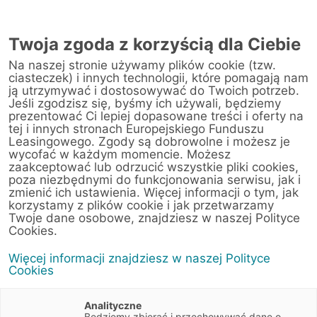
Twoja zgoda z korzyścią dla Ciebie
Na naszej stronie używamy plików cookie (tzw.
ciasteczek) i innych technologii, które pomagają nam
ją utrzymywać i dostosowywać do Twoich potrzeb.
Jeśli zgodzisz się, byśmy ich używali, będziemy
prezentować Ci lepiej dopasowane treści i oferty na
tej i innych stronach Europejskiego Funduszu
Leasingowego. Zgody są dobrowolne i możesz je
wycofać w każdym momencie. Możesz
zaakceptować lub odrzucić wszystkie pliki cookies,
poza niezbędnymi do funkcjonowania serwisu, jak i
zmienić ich ustawienia. Więcej informacji o tym, jak
korzystamy z plików cookie i jak przetwarzamy
Twoje dane osobowe, znajdziesz w naszej Polityce
Cookies.
Więcej informacji znajdziesz w naszej Polityce
Cookies
Analityczne
Będziemy zbierać i przechowywać dane o