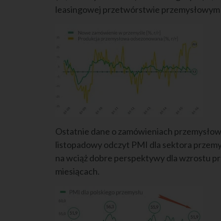
leasingowej przetwórstwie przemysłowym 
Ostatnie dane o zamówieniach przemysłowyc
listopadowy odczyt PMI dla sektora przemy
na wciąż dobre perspektywy dla wzrostu pr
miesiącach.