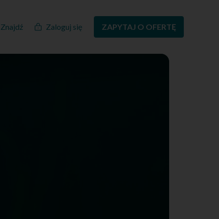
Znajdź
Zaloguj się
ZAPYTAJ O OFERTĘ