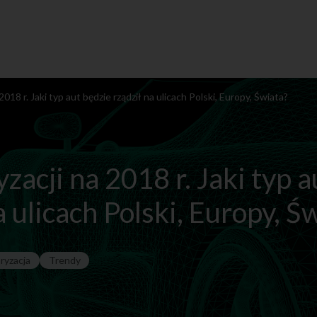
18 r. Jaki typ aut będzie rządził na ulicach Polski, Europy, Świata?
acji na 2018 r. Jaki typ a
a ulicach Polski, Europy, Ś
ryzacja
Trendy