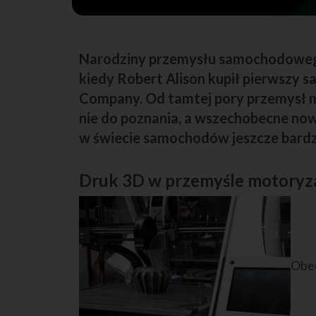
Narodziny przemysłu samochodowego
kiedy Robert Alison kupił pierwszy
Company. Od tamtej pory przemysł m
nie do poznania, a wszechobecne now
w świecie samochodów jeszcze bardzi
Druk 3D w przemyśle motoryz
Obec