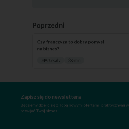
Poprzedni
Czy franczyza to dobry pomysł
na biznes?
Artykuły
6 min
Zapisz się do newslettera
Będziemy dzielić się z Tobą nowymi ofertami i praktycznymi
rozwijać Twój biznes.