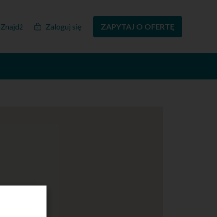
Znajdź
Zaloguj się
ZAPYTAJ O OFERTĘ