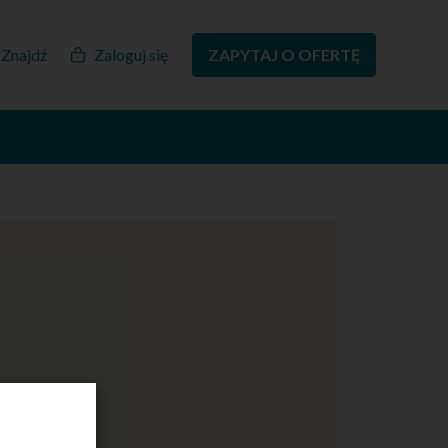
Znajdź
Zaloguj się
ZAPYTAJ O OFERTĘ