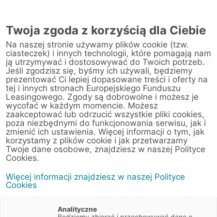
Twoja zgoda z korzyścią dla Ciebie
Na naszej stronie używamy plików cookie (tzw.
ciasteczek) i innych technologii, które pomagają nam
ją utrzymywać i dostosowywać do Twoich potrzeb.
Jeśli zgodzisz się, byśmy ich używali, będziemy
prezentować Ci lepiej dopasowane treści i oferty na
tej i innych stronach Europejskiego Funduszu
Leasingowego. Zgody są dobrowolne i możesz je
wycofać w każdym momencie. Możesz
zaakceptować lub odrzucić wszystkie pliki cookies,
poza niezbędnymi do funkcjonowania serwisu, jak i
zmienić ich ustawienia. Więcej informacji o tym, jak
korzystamy z plików cookie i jak przetwarzamy
Twoje dane osobowe, znajdziesz w naszej Polityce
Cookies.
Więcej informacji znajdziesz w naszej Polityce
Cookies
Analityczne
Będziemy zbierać i przechowywać dane o