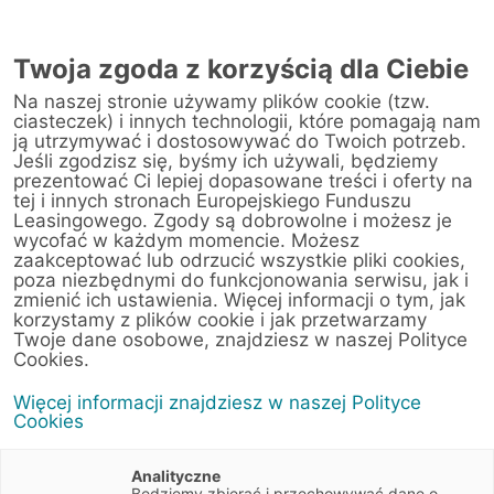
Twoja zgoda z korzyścią dla Ciebie
Na naszej stronie używamy plików cookie (tzw.
ciasteczek) i innych technologii, które pomagają nam
ją utrzymywać i dostosowywać do Twoich potrzeb.
Jeśli zgodzisz się, byśmy ich używali, będziemy
prezentować Ci lepiej dopasowane treści i oferty na
tej i innych stronach Europejskiego Funduszu
Leasingowego. Zgody są dobrowolne i możesz je
wycofać w każdym momencie. Możesz
zaakceptować lub odrzucić wszystkie pliki cookies,
poza niezbędnymi do funkcjonowania serwisu, jak i
zmienić ich ustawienia. Więcej informacji o tym, jak
korzystamy z plików cookie i jak przetwarzamy
Twoje dane osobowe, znajdziesz w naszej Polityce
Cookies.
Więcej informacji znajdziesz w naszej Polityce
Cookies
Analityczne
Będziemy zbierać i przechowywać dane o