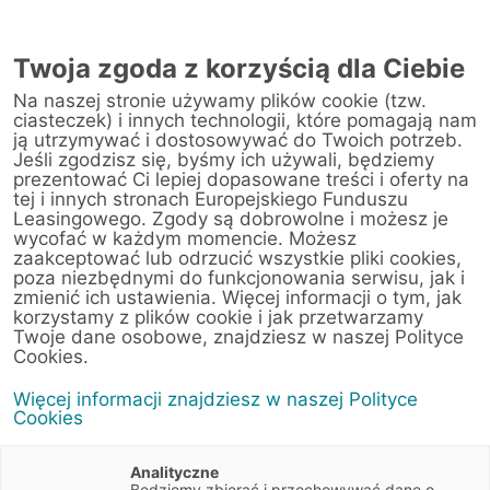
Twoja zgoda z korzyścią dla Ciebie
Na naszej stronie używamy plików cookie (tzw.
ciasteczek) i innych technologii, które pomagają nam
ją utrzymywać i dostosowywać do Twoich potrzeb.
Jeśli zgodzisz się, byśmy ich używali, będziemy
prezentować Ci lepiej dopasowane treści i oferty na
tej i innych stronach Europejskiego Funduszu
Leasingowego. Zgody są dobrowolne i możesz je
wycofać w każdym momencie. Możesz
zaakceptować lub odrzucić wszystkie pliki cookies,
poza niezbędnymi do funkcjonowania serwisu, jak i
zmienić ich ustawienia. Więcej informacji o tym, jak
korzystamy z plików cookie i jak przetwarzamy
Twoje dane osobowe, znajdziesz w naszej Polityce
Cookies.
Więcej informacji znajdziesz w naszej Polityce
Cookies
Analityczne
Będziemy zbierać i przechowywać dane o