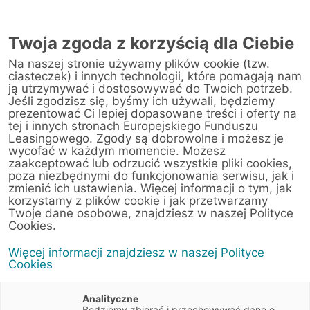
Twoja zgoda z korzyścią dla Ciebie
Na naszej stronie używamy plików cookie (tzw.
ciasteczek) i innych technologii, które pomagają nam
ją utrzymywać i dostosowywać do Twoich potrzeb.
Jeśli zgodzisz się, byśmy ich używali, będziemy
prezentować Ci lepiej dopasowane treści i oferty na
Aktualności
tej i innych stronach Europejskiego Funduszu
Leasingowego. Zgody są dobrowolne i możesz je
wycofać w każdym momencie. Możesz
zaakceptować lub odrzucić wszystkie pliki cookies,
poza niezbędnymi do funkcjonowania serwisu, jak i
zmienić ich ustawienia. Więcej informacji o tym, jak
korzystamy z plików cookie i jak przetwarzamy
Twoje dane osobowe, znajdziesz w naszej Polityce
Cookies.
Więcej informacji znajdziesz w naszej Polityce
14
Cookies
Analityczne
Będziemy zbierać i przechowywać dane o